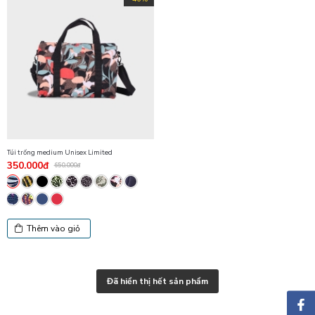
Túi trống medium Unisex Limited
350.000đ
650.000đ
Thêm vào giỏ
Đã hiển thị hết sản phẩm