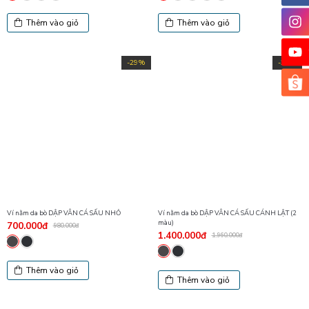
Thêm vào giỏ
Thêm vào giỏ
-29%
-29%
Ví nằm da bò DẬP VÂN CÁ SẤU NHỎ
Ví nằm da bò DẬP VÂN CÁ SẤU CÁNH LẬT (2
màu)
700.000đ
980.000đ
1.400.000đ
1.960.000đ
Thêm vào giỏ
Thêm vào giỏ