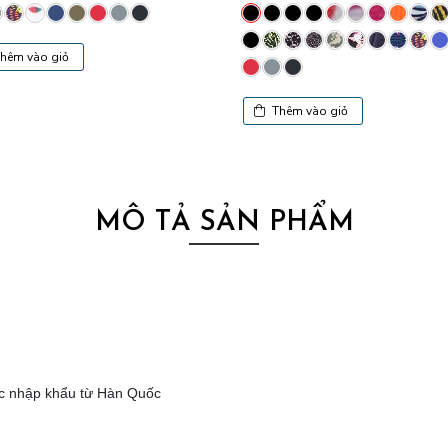
hêm vào giỏ
Thêm vào giỏ
MÔ TẢ SẢN PHẨM
ước nhập khẩu từ Hàn Quốc