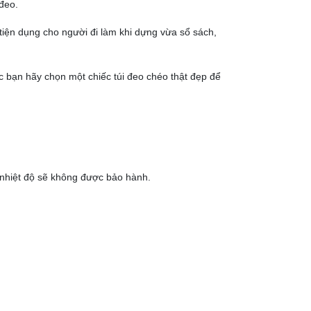
đeo.
n tiện dụng cho người đi làm khi dựng vừa sổ sách,
ác bạn hãy chọn một chiếc túi đeo chéo thật đẹp để
a nhiệt độ sẽ không được bảo hành.