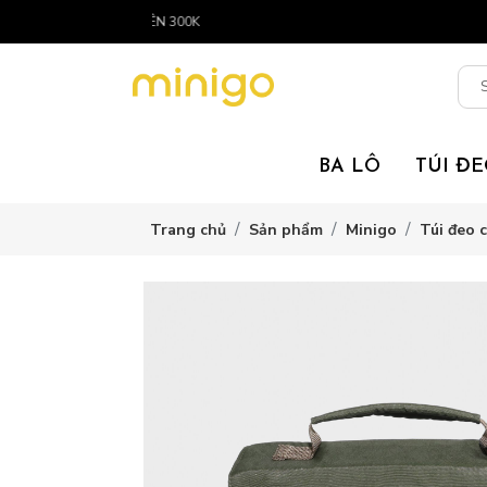
FREESHIPPING TOÀN QUỐC CHO ĐƠN 
BA LÔ
TÚI Đ
Trang chủ
Sản phẩm
Minigo
Túi đeo 