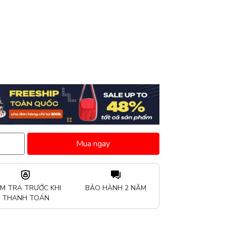
Mua ngay
ỂM TRA TRƯỚC KHI
BẢO HÀNH 2 NĂM
THANH TOÁN