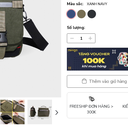
Màu sắc:
XANH NAVY
Số lượng:
Thêm vào giỏ hàng
FREESHIP ĐƠN HÀNG >
KI
300K