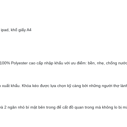
ipad, khổ giấy A4
 100% Polyester cao cấp nhập khẩu với ưu điểm: bền, nhẹ, chống nước
 xuất khẩu. Khóa kéo được lựa chọn kỹ càng bởi những người thợ làn
à 2 ngăn nhỏ bí mật bên trong để cất đồ quan trong mà không lo bị mấ