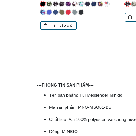
T
Thêm vào giỏ
---THÔNG TIN SẢN PHẨM---
Tên sản phẩm: Túi Messenger Minigo
Mã sản phẩm: MNG-MSG01-BS
Chất liệu: Vải 100% polyester, vải chống n
Dòng: MINIGO