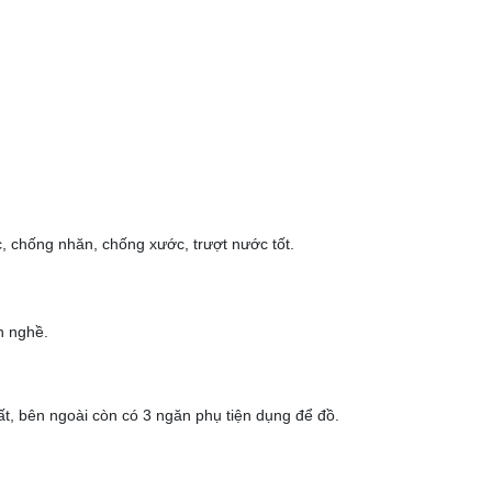
, chống nhăn, chống xước, trượt nước tốt.
h nghề.
t, bên ngoài còn có 3 ngăn phụ tiện dụng để đồ.