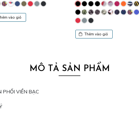
hêm vào giỏ
Thêm vào giỏ
MÔ TẢ SẢN PHẨM
EN PHỐI VIỀN BẠC
Ý