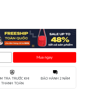
Mua ngay
ỂM TRA TRƯỚC KHI
BẢO HÀNH 2 NĂM
THANH TOÁN