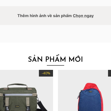
Thêm hình ảnh về sản phẩm
Chọn ngay
SẢN PHẨM MỚI
-40%