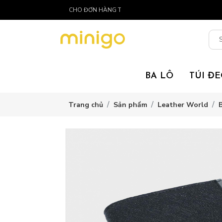
TOÀN QUỐC CHO ĐƠN HÀNG TRÊN 300K
BA LÔ
TÚI Đ
Trang chủ
Sản phẩm
Leather World
B