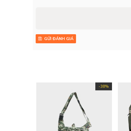
GỬI ĐÁNH GIÁ
-38%