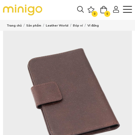
0
0
Trang chủ
Sản phẩm
Leather World
Bóp ví
Ví đứng