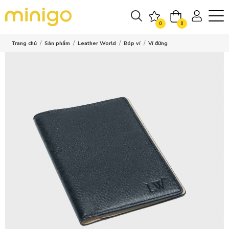
0
0
Trang chủ
Sản phẩm
Leather World
Bóp ví
Ví đứng