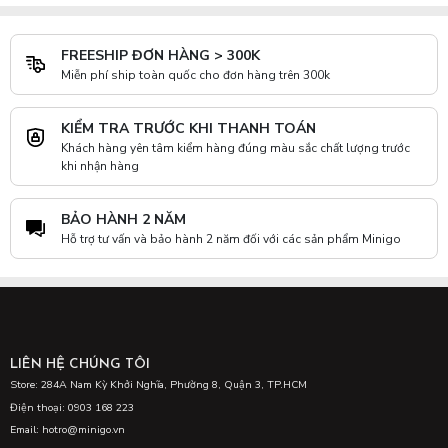
FREESHIP ĐƠN HÀNG > 300K
Miễn phí ship toàn quốc cho đơn hàng trên 300k
KIỂM TRA TRƯỚC KHI THANH TOÁN
Khách hàng yên tâm kiểm hàng đúng màu sắc chất lượng trước
khi nhận hàng
BẢO HÀNH 2 NĂM
Hỗ trợ tư vấn và bảo hành 2 năm đối với các sản phẩm Minigo
LIÊN HỆ CHÚNG TÔI
Store: 284A Nam Kỳ Khởi Nghĩa, Phường 8, Quận 3, TP.HCM
Điện thoại: 0903 168 223
Email: hotro@minigo.vn