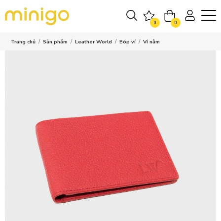
0
0
Trang chủ
Sản phẩm
Leather World
Bóp ví
Ví nằm