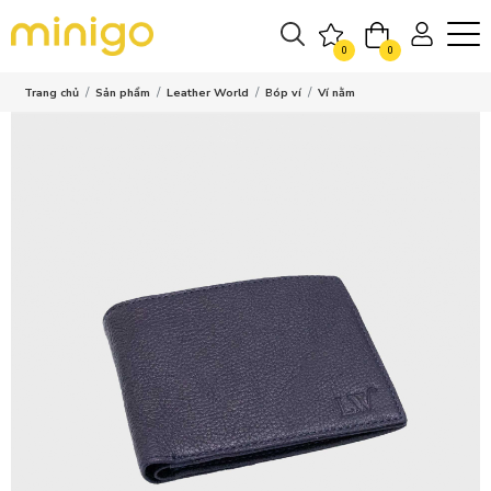
0
0
Trang chủ
Sản phẩm
Leather World
Bóp ví
Ví nằm